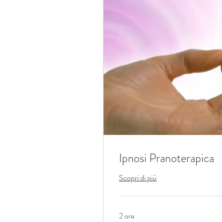
Ipnosi Pranoterapica
Scopri di più
2 ore