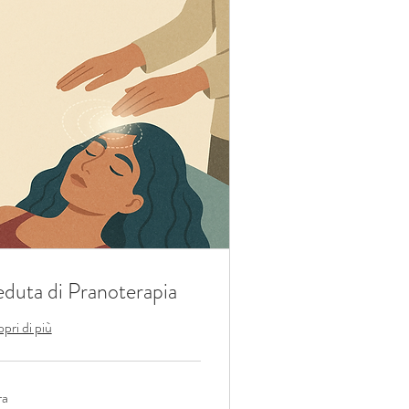
eduta di Pranoterapia
pri di più
ra