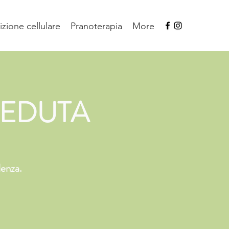
izione cellulare
Pranoterapia
More
SEDUTA
lenza.