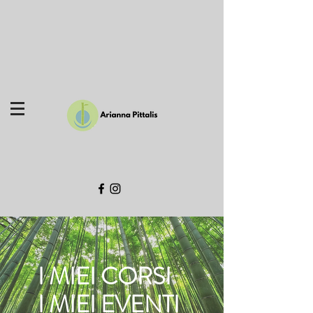
I MIEI CORSI
I MIEI EVENTI