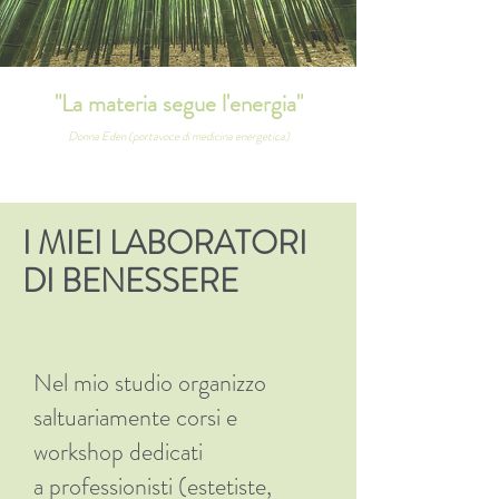
"La materia segue l'energia"
Donna Eden (portavoce di medicina energetica)
I MIEI LABORATORI
DI BENESSERE
Nel mio studio organizzo
saltuariamente corsi e
workshop dedicati
a professionisti (estetiste,