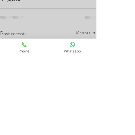
Post recenti
Mostra tutti
Phone
Whatsapp