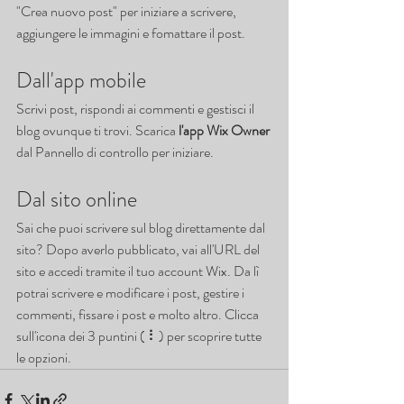
"Crea nuovo post" per iniziare a scrivere, 
aggiungere le immagini e fomattare il post.
Dall'app mobile
Scrivi post, rispondi ai commenti e gestisci il 
blog ovunque ti trovi. Scarica 
l'app Wix Owner 
dal Pannello di controllo per iniziare.
Dal sito online
Sai che puoi scrivere sul blog direttamente dal 
sito? Dopo averlo pubblicato, vai all'URL del 
sito e accedi tramite il tuo account Wix. Da lì 
potrai scrivere e modificare i post, gestire i 
commenti, fissare i post e molto altro. Clicca 
sull'icona dei 3 puntini ( ⠇) per scoprire tutte 
le opzioni.