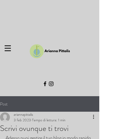
Post
ariannapittalis
3 feb 2023
Tempo di lettura: 1 min
Scrivi ovunque ti trovi
Adesso puoi gestire il tuo blog in modo rapido 